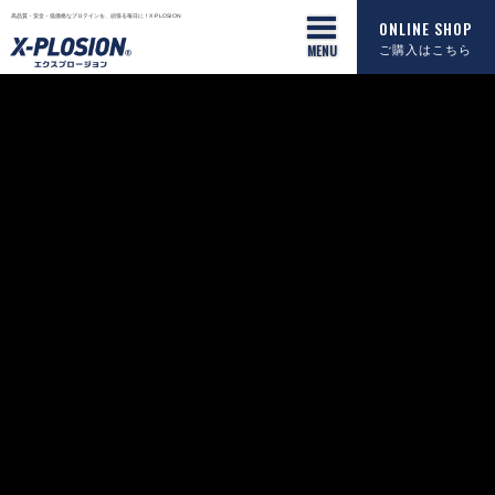
高品質・安全・低価格なプロテインを、頑張る毎日に！X-PLOSION
ONLINE SHOP
ご購入はこちら