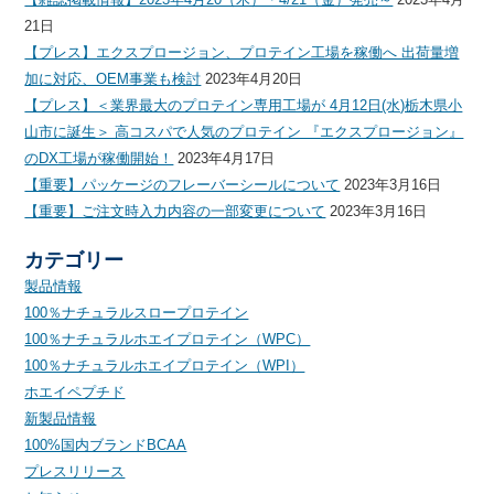
21日
【プレス】エクスプロージョン、プロテイン工場を稼働へ 出荷量増
加に対応、OEM事業も検討
2023年4月20日
【プレス】＜業界最大のプロテイン専用工場が 4月12日(水)栃木県小
山市に誕生＞ 高コスパで人気のプロテイン 『エクスプロージョン』
のDX工場が稼働開始！
2023年4月17日
【重要】パッケージのフレーバーシールについて
2023年3月16日
【重要】ご注文時入力内容の一部変更について
2023年3月16日
カテゴリー
製品情報
100％ナチュラルスロープロテイン
100％ナチュラルホエイプロテイン（WPC）
100％ナチュラルホエイプロテイン（WPI）
ホエイペプチド
新製品情報
100%国内ブランドBCAA
プレスリリース