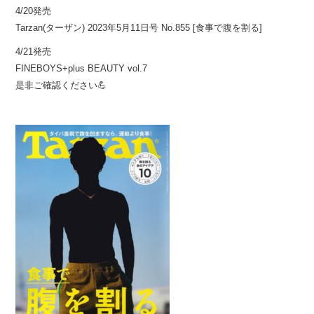
4/20発売
Tarzan(ターザン) 2023年5月11日号 No.855 [食事で腹を割る]
4/21発売
FINEBOYS+plus BEAUTY vol.7
是非ご確認ください
💪