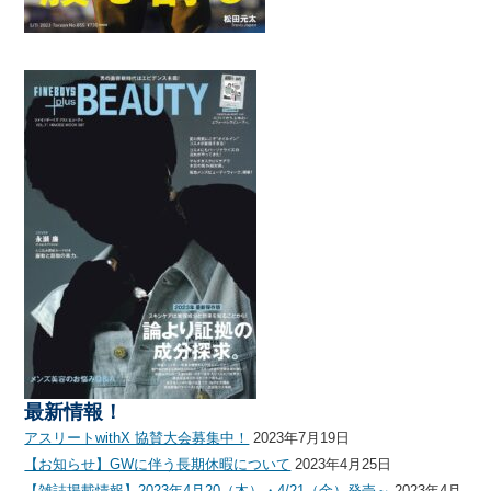
最新情報！
アスリートwithX 協賛大会募集中！
2023年7月19日
【お知らせ】GWに伴う長期休暇について
2023年4月25日
【雑誌掲載情報】2023年4月20（木）・4/21（金）発売～
2023年4月