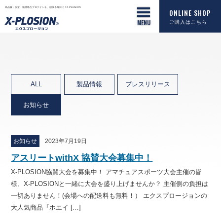
高品質・安全・低価格なプロテインを、頑張る毎日に！X-PLOSION
ONLINE SHOP
ご購入はこちら
ALL
製品情報
プレスリリース
お知らせ
お知らせ
2023年7月19日
アスリートwithX 協賛大会募集中！
X-PLOSION協賛大会を募集中！ アマチュアスポーツ大会主催の皆
様、X-PLOSIONと一緒に大会を盛り上げませんか？ 主催側の負担は
一切ありません！(会場への配送料も無料！） エクスプロージョンの
大人気商品『ホエイ […]