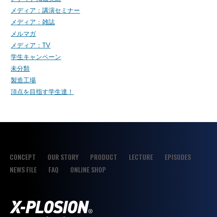
メディア：講演セミナー
メディア：雑誌
メルマガ
メディア：TV
学生キャンペーン
未分類
製造工場
頂点を目指す学生達！
CONCEPT
OUR STORY
PRODUCT
LECTURE
EPISODES
NEWS FILE
FAQ
ONLINE SHOP