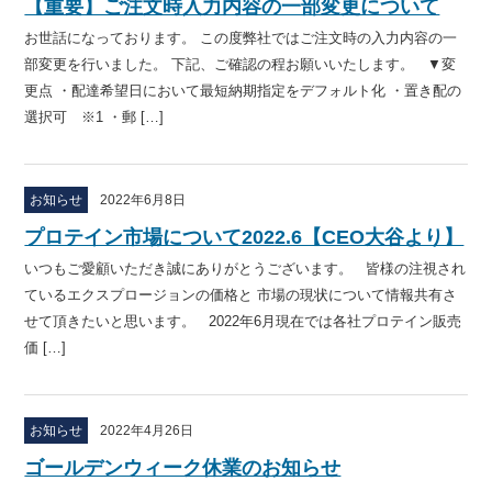
【重要】ご注文時入力内容の一部変更について
お世話になっております。 この度弊社ではご注文時の入力内容の一
部変更を行いました。 下記、ご確認の程お願いいたします。 ▼変
更点 ・配達希望日において最短納期指定をデフォルト化 ・置き配の
選択可 ※1 ・郵 […]
お知らせ
2022年6月8日
プロテイン市場について2022.6【CEO大谷より】
いつもご愛顧いただき誠にありがとうございます。 皆様の注視され
ているエクスプロージョンの価格と 市場の現状について情報共有さ
せて頂きたいと思います。 2022年6月現在では各社プロテイン販売
価 […]
お知らせ
2022年4月26日
ゴールデンウィーク休業のお知らせ