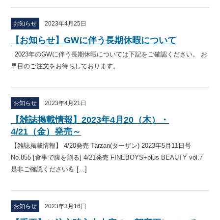
お知らせ
2023年4月25日
【お知らせ】GWに伴う長期休暇について
2023年のGWに伴う長期休暇については下記をご確認ください。 お
早目のご注文をお待ちしております。
お知らせ
2023年4月21日
【雑誌掲載情報】2023年4月20（木）・
4/21（金）発売～
【雑誌掲載情報】 4/20発売 Tarzan(ターザン) 2023年5月11日号
No.855 [食事で腹を割る] 4/21発売 FINEBOYS+plus BEAUTY vol.7
是非ご確認ください💪 […]
お知らせ
2023年3月16日