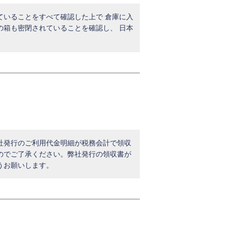
ていることをすべて確認した上で 倉庫に入
の箱も密閉されていることを確認し、 日本
社発行のご利用代金明細が税務会計で領収
のでご了承ください。弊社発行の領収書が
うお願いします。