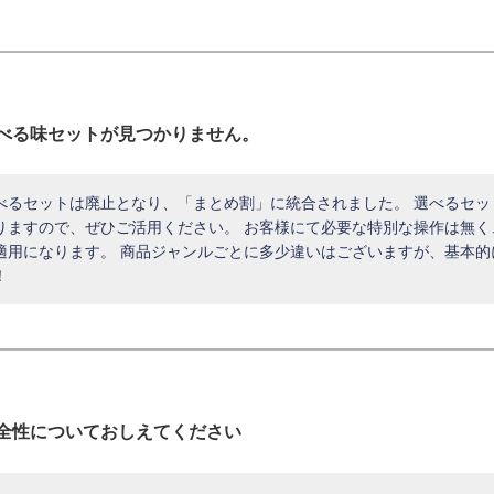
べる味セットが見つかりません。
べるセットは廃止となり、「まとめ割」に統合されました。 選べるセ
りますので、ぜひご活用ください。 お客様にて必要な特別な操作は無
適用になります。 商品ジャンルごとに多少違いはございますが、基本的
！
全性についておしえてください