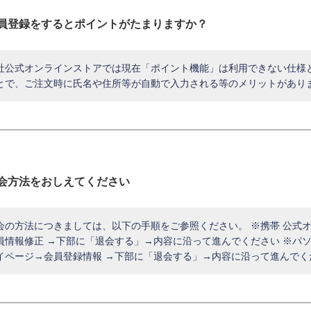
員登録をするとポイントがたまりますか？
社公式オンラインストアでは現在「ポイント機能」は利用できない仕様
とで、ご注文時に氏名や住所等が自動で入力される等のメリットがあり
会方法をおしえてください
会の方法につきましては、以下の手順をご参照ください。 ※携帯 公式
員情報修正 →下部に「退会する」→内容に沿って進んでください ※パ
イページ→会員登録情報 →下部に「退会する」→内容に沿って進んでく