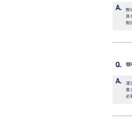
弊
庫
郵
領
運
書
必