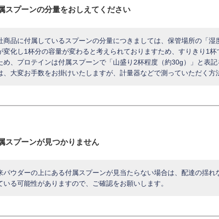
属スプーンの分量をおしえてください
社商品に付属しているスプーンの分量につきましては、保管場所の「湿
が変化し1杯分の容量が変わると考えられておりますため、すりきり1杯
ため、プロテインは付属スプーンで「山盛り2杯程度（約30g）」と表
は、大変お手数をお掛けいたしますが、計量器などで測っていただく方
属スプーンが見つかりません
来パウダーの上にある付属スプーンが見当たらない場合は、配達の揺れ
ている可能性がありますので、ご確認をお願いします。