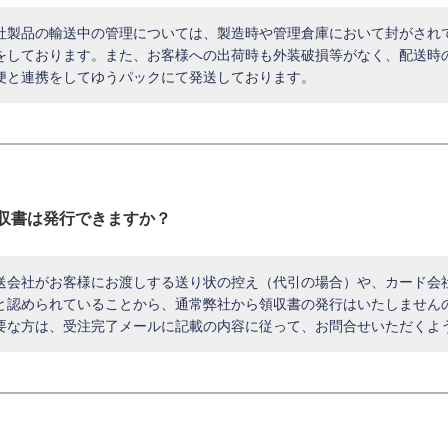
社製品の輸送中の管理については、製造時や管理倉庫において封がされ
をしております。また、お客様への出荷時も外装破損等がなく、配送時
便と連携をしてゆうパックにて発送しております。
収書は発行できますか？
送会社がお客様にお渡しする送り状の控え（代引の場合）や、カード会
と認められていることから、通常弊社から領収書の発行はいたしません
要な方は、受注完了メールに記載の内容に従って、お問合せいただくよ