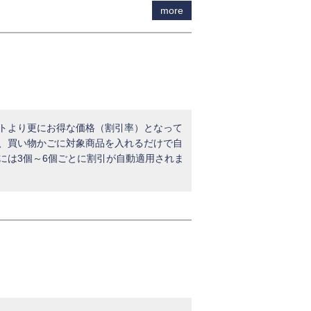
more
ットより更にお得な価格（割引率）となって
く、買い物かごに対象商品を入れるだけで自
には3個～6個ごとに割引が自動適用されま