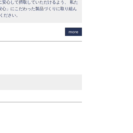
に安心して摂取していただけるよう、 私た
安心」にこだわった製品づくりに取り組ん
照ください。
more