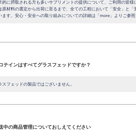
常的に摂取される方も多いサプリメントの提供について、ご利用の皆様
は原材料の選定から出荷に至るまで、全ての工程において「安全」と「
います。安心・安全への取り組みについての詳細は「more」よりご参
ロテインはすべてグラスフェッドですか？
ラスフェッドの製品ではございません。
送中の商品管理についておしえてください