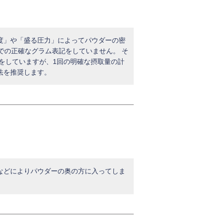
度」や「盛る圧力」によってパウダーの密
での正確なグラム表記をしていません。 そ
記をしていますが、1回の明確な摂取量の計
法を推奨します。
などによりパウダーの奥の方に入ってしま