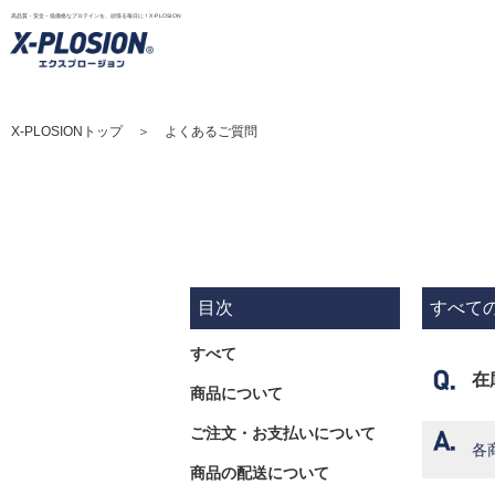
高品質・安全・低価格なプロテインを、頑張る毎日に！X-PLOSION
X-PLOSIONトップ
よくあるご質問
目次
すべて
すべて
在
商品について
ご注文・お支払いについて
各
商品の配送について