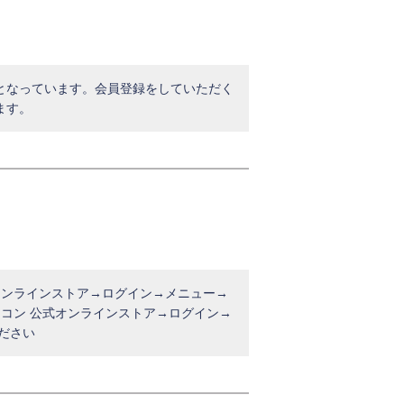
となっています。会員登録をしていただく
ます。
オンラインストア→ログイン→メニュー→
ソコン 公式オンラインストア→ログイン→
ださい