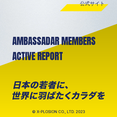
公式サイト
AMBASSADAR MEMBERS
ACTIVE REPORT
© X-PLOSION CO., LTD. 2023