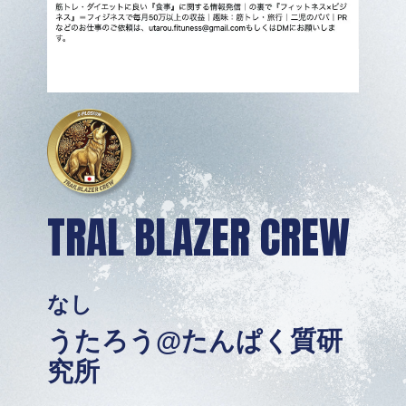
TRAL BLAZER CREW
なし
うたろう@たんぱく質研
究所