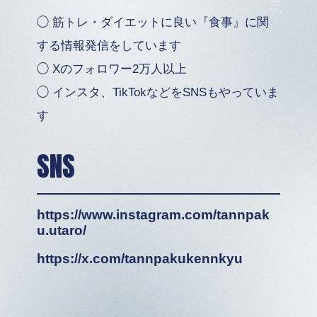
◯ 筋トレ・ダイエットに良い『食事』に関
する情報発信をしています
◯ Xのフォロワー2万人以上
◯ インスタ、TikTokなどをSNSもやっていま
す
SNS
https://www.instagram.com/tannpak
u.utaro/
https://x.com/tannpakukennkyu