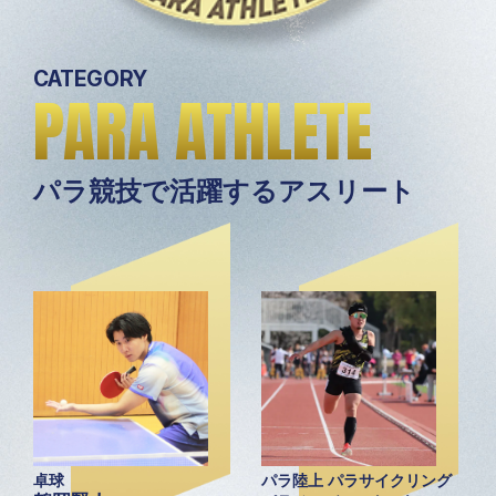
CATEGORY
PARA ATHLETE
パラ競技で活躍するアスリート
卓球
パラ陸上 パラサイクリング