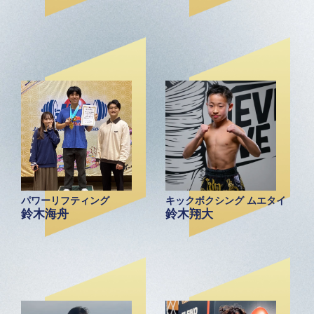
パワーリフティング
キックボクシング ムエタイ
鈴木海舟
鈴木翔大