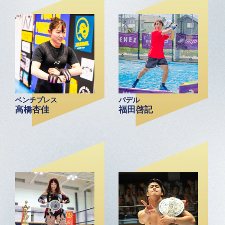
ベンチプレス
パデル
高橋杏佳
福田啓記