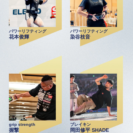
パワーリフティング
パワーリフティング
花本俊輝
染谷枝音
grip strength
ブレイキン
握撃
岡田修平 SHADE