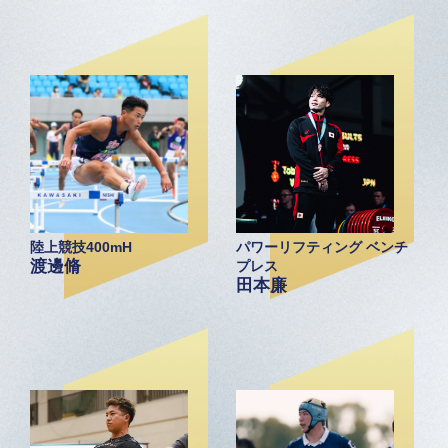
陸上競技400mH
パワーリフティング ベンチ
渡邊脩
プレス
田本廉