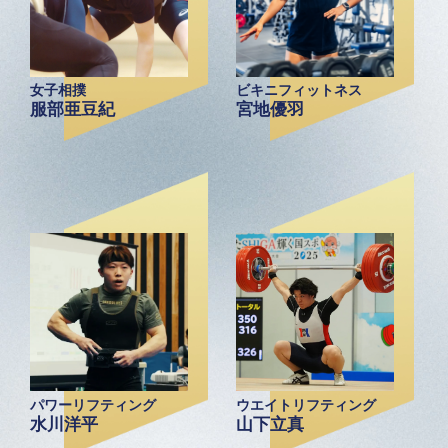
女子相撲
ビキニフィットネス
服部亜豆紀
宮地優羽
パワーリフティング
ウエイトリフティング
水川洋平
山下立真