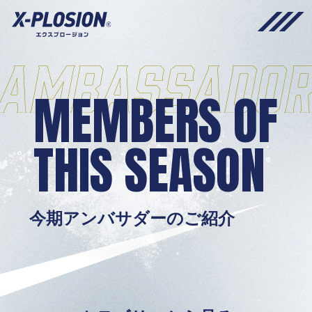
MEMBERS OF
THIS SEASON
今期アンバサダーのご紹介