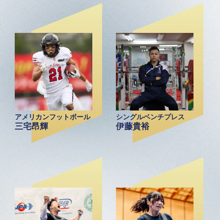
アメリカンフットボール
シングルベンチプレス
三宅昂輝
伊藤貴裕