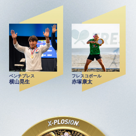
ベンチプレス
フレスコボール
横山晃生
赤塚康太