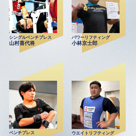
シングルベンチプレス
パワーリフティング
山村喜代将
小林京士郎
ベンチプレス
ウエイトリフティング