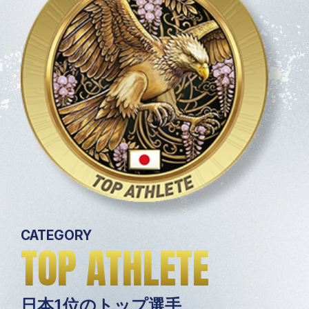
CATEGORY
TOP ATHLETE
日本1位のトップ選手