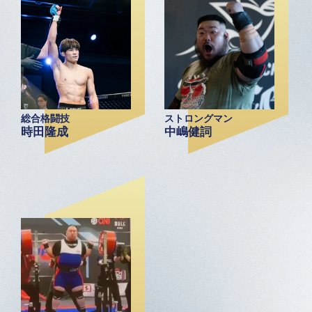
総合格闘技
ストロングマン
時田隆成
中嶋健詞