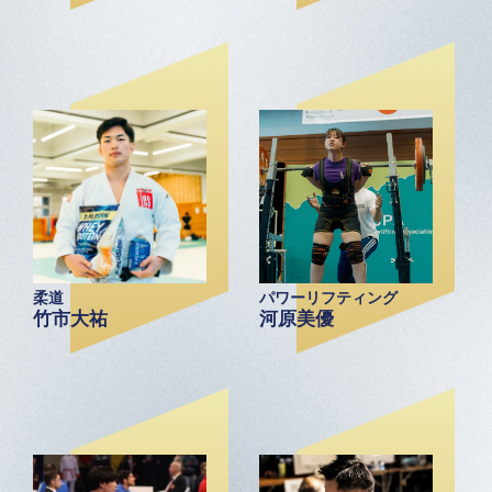
柔道
パワーリフティング
竹市大祐
河原美優