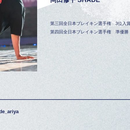
第三回全日本ブレイキン選手権 3位入
第四回全日本ブレイキン選手権 準優勝
de_ariya