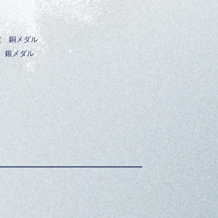
賞 銅メダル
 銀メダル