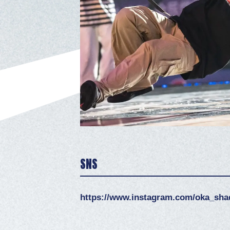
SNS
https://www.instagram.com/oka_sha