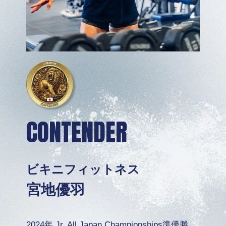
CONTENDER
ビキニフィットネス
宮地優羽
2024年 Jr. All Japan Championships準優勝