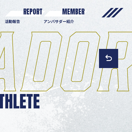
REPORT
MEMBER
活動報告
アンバサダー紹介
THLETE