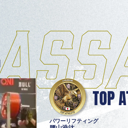
N
TOP A
パワーリフティング
腰山浩汰