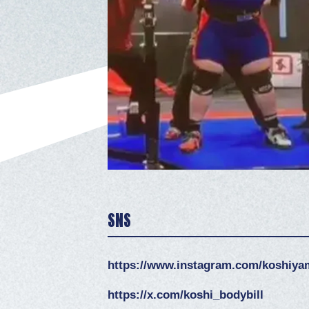
SNS
https://www.instagram.com/koshiya
https://x.com/koshi_bodybill